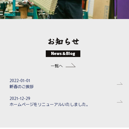
Slide 2 of 3.
お知らせ
News＆Blog
一覧へ
2022-01-01
新春のご挨拶
2021-12-29
ホームページをリニューアルいたしました。