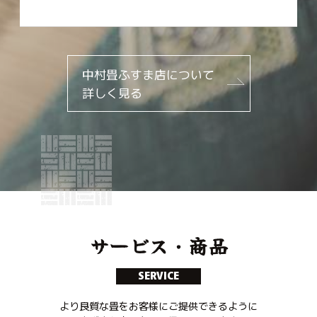
中村畳ふすま店について
詳しく見る
サービス・商品
SERVICE
より良質な畳をお客様にご提供できるように