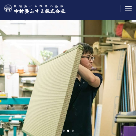
笑顔溢れる福井の畳店
中村畳ふすま株式会社