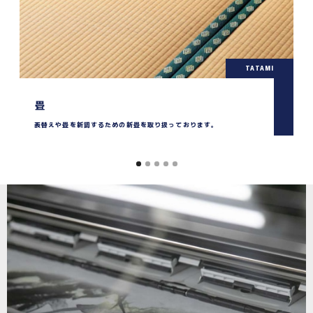
TATAMI
畳
表替えや畳を新調するための新畳を取り扱っております。